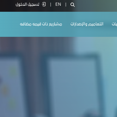
|
EN
|
تسجيل الدخول
يات
التعاميم والإصدارات
مشاريع ذات قيمه مضافه