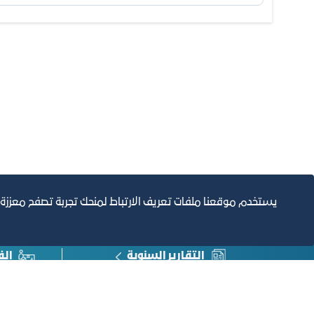
يستخدم موقعنا ملفات تعريف الارتباط لمنحك تجربة تصفح معززة
التقارير السنوية
الف