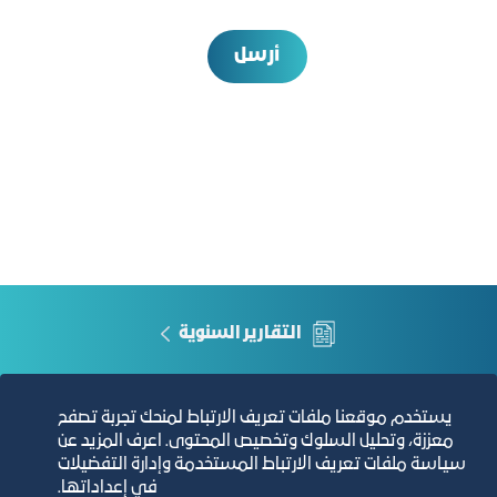
أرسل
التقارير السنوية
الفرص والأفكار الاستثمارية
يستخدم موقعنا ملفات تعريف الارتباط لمنحك تجربة تصفح
معززة، وتحليل السلوك وتخصيص المحتوى. اعرف المزيد عن
مجلة التجارة الإلكترونية
سياسة ملفات تعريف الارتباط المستخدمة وإدارة التفضيلات
في إعداداتها.