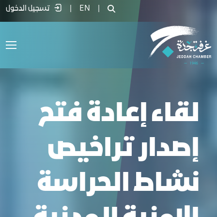
قاء إعادة فتح إصدار تراخيص نشاط الحراسة ا
|
EN
|
تسجيل الدخول
لقاء إعادة فتح
إصدار تراخيص
نشاط الحراسة