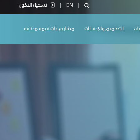
|
EN
|
تسجيل الدخول
يات
التعاميم والإصدارات
مشاريع ذات قيمه مضافه