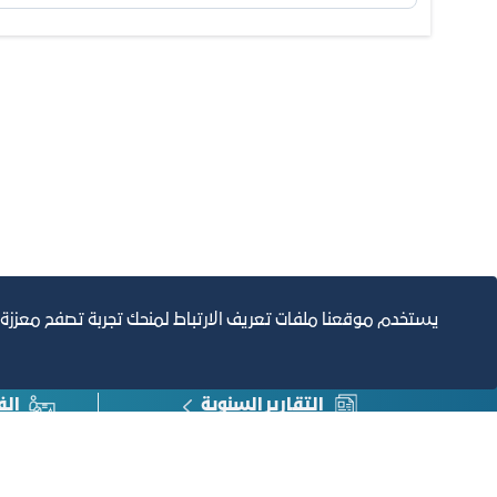
يستخدم موقعنا ملفات تعريف الارتباط لمنحك تجربة تصفح معززة
التقارير السنوية
الف