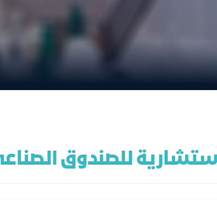
لاستشارية للصندوق الصناع