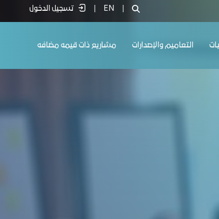
|
EN
|
تسجيل الدخول
يات
التعاميم والإصدارات
مشاريع ذات قيمه مضافه