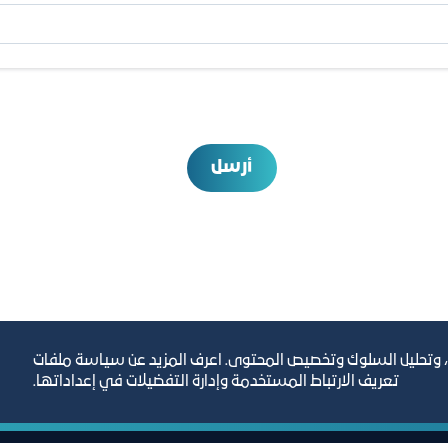
أرسل
، وتحليل السلوك وتخصيص المحتوى. اعرف المزيد عن سياسة ملفات
تعريف الارتباط المستخدمة وإدارة التفضيلات في إعداداتها.
رص والأفكار الاستثمارية
مجلة التجارة الإلكترون