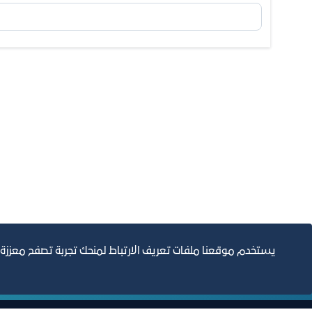
يستخدم موقعنا ملفات تعريف الارتباط لمنحك تجربة تصفح معززة
التقارير السنوية
الف