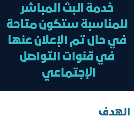
خدمة البث المباشر
للمناسبة ستكون متاحة
في حال تم الإعلان عنها
في قنوات التواصل
الإجتماعي
الهدف