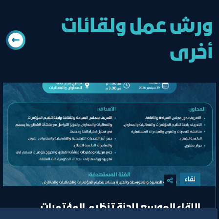
ورش عمل ولقائات
أخرى
لقاء
اللقاء الموسع للجنة تنظيم المؤتمرات