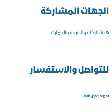
الجهات المشاركة
هيئة الزكاة والضريبة والجمارك
للتواصل والاستفسار
jalals@jcci.org.sa