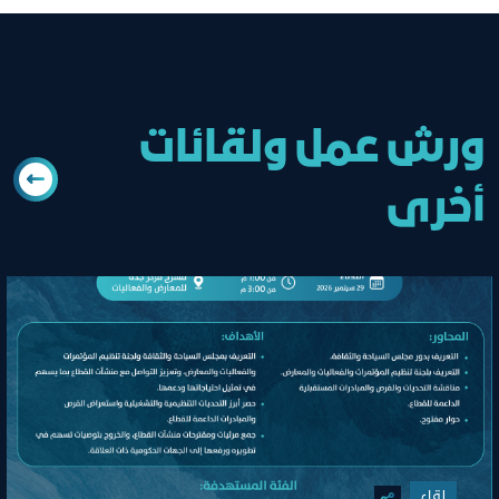
ورش عمل ولقائات
أخرى
لقاء