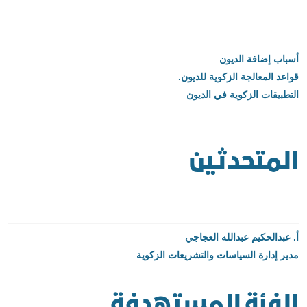
أسباب إضافة الديون
قواعد المعالجة الزكوية للديون
.
التطبيقات الزكوية في الديون
المتحدثين
أ. عبدالحكيم عبدالله العجاجي
مدير إدارة السياسات والتشريعات الزكوية
الفئة المستهدفة