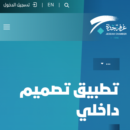
Interior design ap - غرفة جدة
|
EN
|
تسجيل الدخول
تطبيق تصميم
داخلي