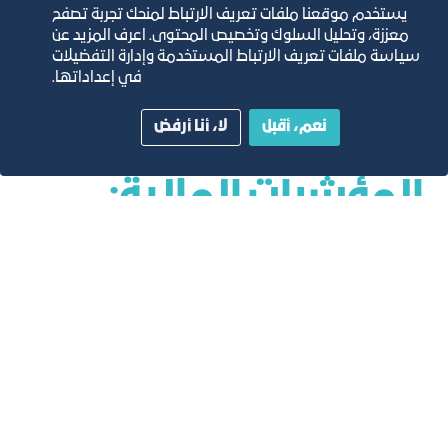
يستخدم موقعنا ملفات تعريف الارتباط لمنحك تجربة تصفح
معززة، وتحليل السلوك وتخصيص المحتوى. اعرف المزيد عن
سياسة ملفات تعريف الارتباط المستخدمة وإدارة التفضيلات
في إعداداتها.
نعم، أقبل
لا، أنا أرفض
المؤشرات المالية:
تكاليف التطوير التقديرية بالريال