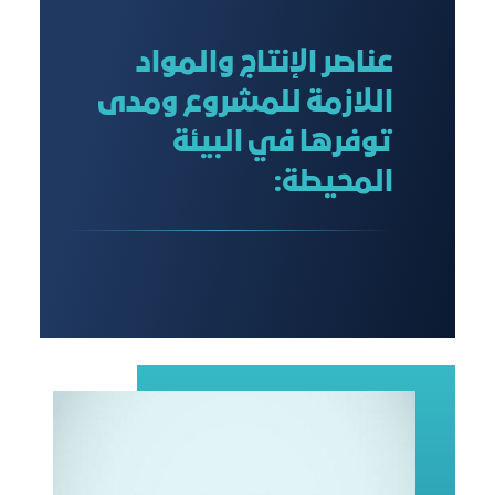
عناصر الإنتاج والمواد
اللازمة للمشروع ومدى
توفرها في البيئة
المحيطة: