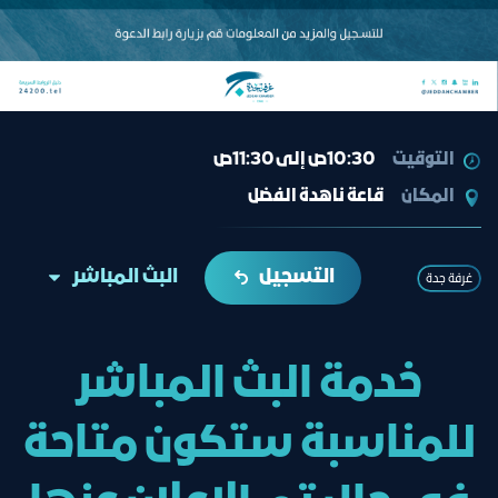
التوقيت
10:30ص إلى 11:30ص
المكان
قاعة ناهدة الفضل
التسجيل
البث المباشر
غرفة جدة
خدمة البث المباشر
للمناسبة ستكون متاحة