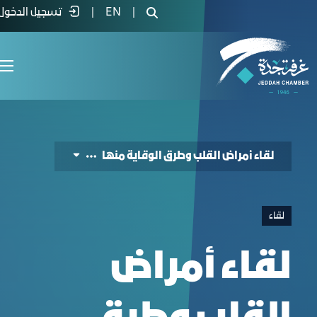
Heart Disease Awareness and Prevention Even
|
EN
|
تسجيل الدخول
لقاء أمراض القلب وطرق الوقاية منها
لقاء
لقاء أمراض