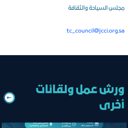
مجلس السياحة والثقافة
tc_council@jcci.org.sa
ورش عمل ولقائات
أخرى