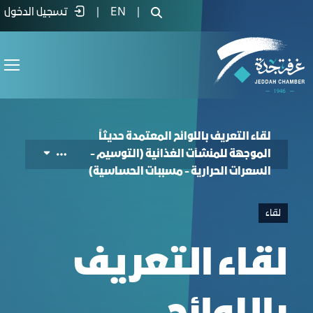
ishments (Labeling – Calories – Allergen
|
EN
|
تسجيل الدخول
لقاء التعريف باللوائح المعتمدة حديثاً
الموجهة للمنشآت الغذائية (التوسيم -
السعرات الحرارية - مسببات الحساسية)
لقاء
لقاء التعريف