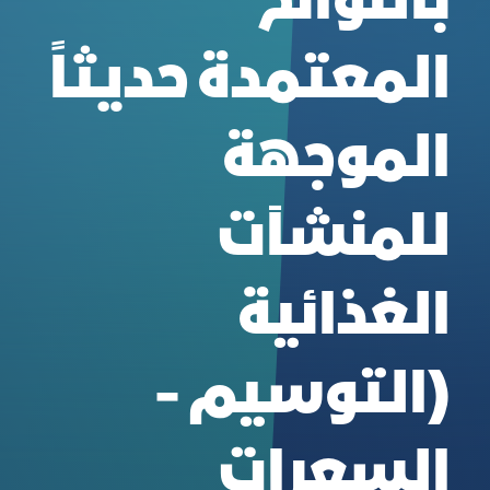
باللوائح
المعتمدة حديثاً
الموجهة
للمنشآت
الغذائية
(التوسيم -
السعرات