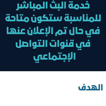
خدمة البث المباشر
للمناسبة ستكون متاحة
في حال تم الإعلان عنها
في قنوات التواصل
الإجتماعي
الهدف