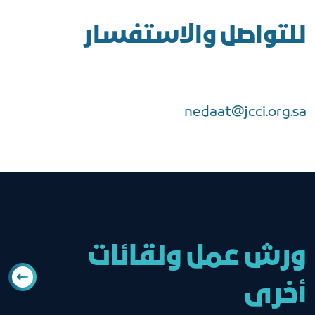
للتواصل والاستفسار
nedaat@jcci.org.sa
ورش عمل ولقائات
أخرى