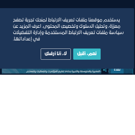
يستخدم موقعنا ملفات تعريف الارتباط لمنحك تجربة تصفح
معززة، وتحليل السلوك وتخصيص المحتوى. اعرف المزيد عن
سياسة ملفات تعريف الارتباط المستخدمة وإدارة التفضيلات
في إعداداتها.
نعم، أقبل
لا، أنا أرفض
لقاء
اللقاء الموسع للجنة تنظيم المؤتمرات
والفعاليات والمعارض
مسرح مركز جدة للمعارض والفعاليات
ﻣﻮﻗﻊ اﻟﺤﺪث