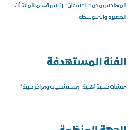
المهندس محمد باحشوان - رئيس قسم المنشآت
الصغيرة والمتوسطة
الفئة المستهدفة
منشآت صحية أهلية "مستشفيات ومراكز طبية"