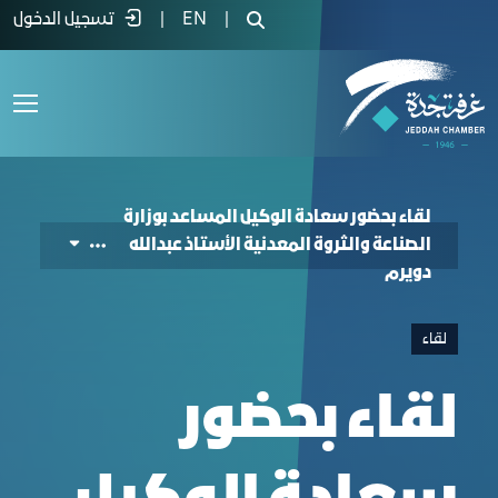
دعوكم وزارة الصناعة والثروة المعدنية بال
|
EN
|
تسجيل الدخول
لقاء بحضور سعادة الوكيل المساعد بوزارة
الصناعة والثروة المعدنية الأستاذ عبدالله
دويرم
لقاء
لقاء بحضور