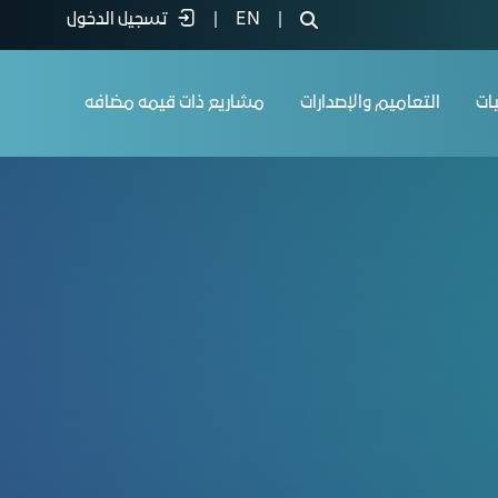
دة
|
EN
|
تسجيل الدخول
يات
التعاميم والإصدارات
مشاريع ذات قيمه مضافه