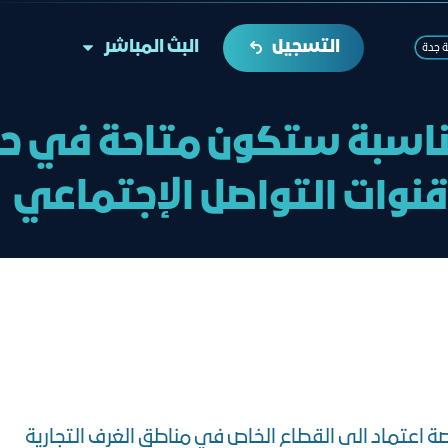
التسجيل
البث المباشر
ة جدة
ناسبة ستكون متاحة في حا
قنوات التواصل الإجتماعي
صة اعتماد الى القطاع الخاص في مناطق الغرف التجارية