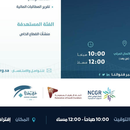
التوقيت
10:00 صباحاً - 12:00 مساءً
المكان
إفترا