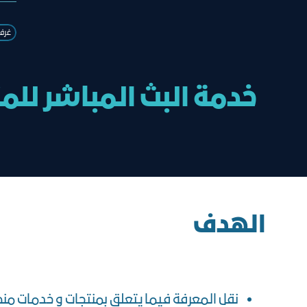
غرف
خدمة البث المباشر للم
الهدف
نقل المعرفة فيما يتعلق بمنتجات و خدمات من