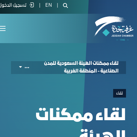
 Industrial Cities – Western Region Meetin
|
EN
|
تسجيل الدخول
لقاء ممكنات الهيئة السعودية للمدن
الصناعية - المنطقة الغربية
لقاء
لقاء ممكنات