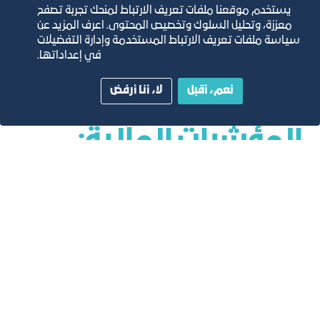
يستخدم موقعنا ملفات تعريف الارتباط لمنحك تجربة تصفح
معززة، وتحليل السلوك وتخصيص المحتوى. اعرف المزيد عن
سياسة ملفات تعريف الارتباط المستخدمة وإدارة التفضيلات
في إعداداتها.
نعم، أقبل
لا، أنا أرفض
المؤشرات المالية:
تكاليف التطوير التقديرية بالريال