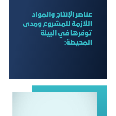
عناصر الإنتاج والمواد
اللازمة للمشروع ومدى
توفرها في البيئة
المحيطة: