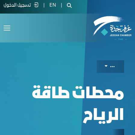
Wind power plant - غرفة جدة
|
EN
|
تسجيل الدخول
محطات طاقة
الرياح