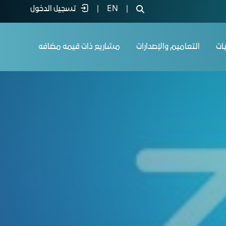
|
EN
|
تسجيل الدخول
يات
التعاميم والإصدارات
مشاريع ذات قيمه مضافه