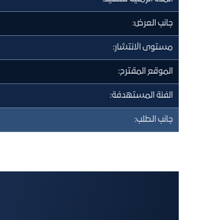
جانب العرض:
مستوى الانتشار:
الموقع المقترح:
الفئة المستهدفة:
جانب الطلب: