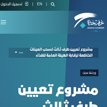
lect Samples Under the Supervision of SFD
|
EN
|
تسجيل الدخول
مشروع تعيين طرف ثالث لسحب العينات
الخاضعة لرقابة الهيئة العامة للغذاء
ورشة عمل
مشروع تعيين