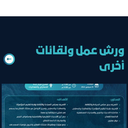
ورش عمل ولقائات
أخرى