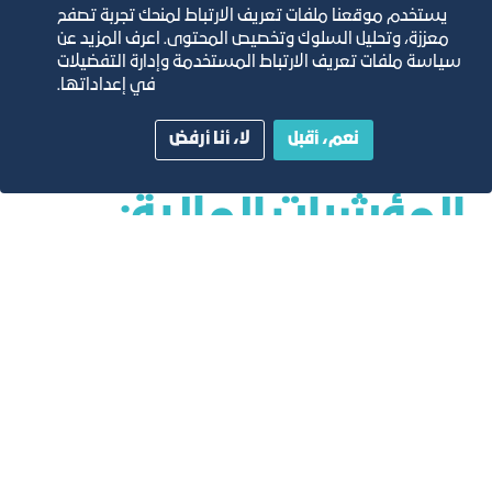
يستخدم موقعنا ملفات تعريف الارتباط لمنحك تجربة تصفح
معززة، وتحليل السلوك وتخصيص المحتوى. اعرف المزيد عن
سياسة ملفات تعريف الارتباط المستخدمة وإدارة التفضيلات
في إعداداتها.
نعم، أقبل
لا، أنا أرفض
المؤشرات المالية:
تكاليف التطوير التقديرية بالريال