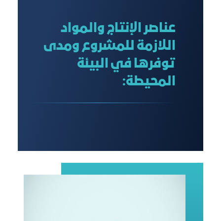
عناصر الإنتاج والمواد
اللازمة للمشروع ومدى
توفرها في البيئة
المحيطة: