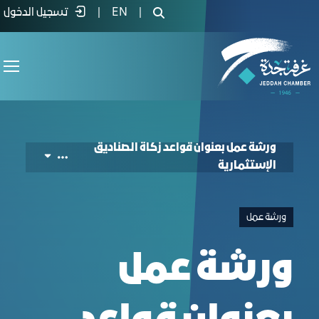
Zakat Rules for Investment Fund - غرفة جدة
|
EN
|
تسجيل الدخول
ورشة عمل بعنوان قواعد زكاة الصناديق
الإستثمارية
ورشة عمل
ورشة عمل