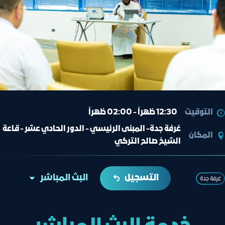
التوقيت
12:30 ظهراً - 02:00 ظهراً
غرفة جدة- المبنى الرئيسي - الدور الحادي عشر - قاعة
المكان
الشيخ صالح التركي
التسجيل
البث المباشر
غرفة جدة