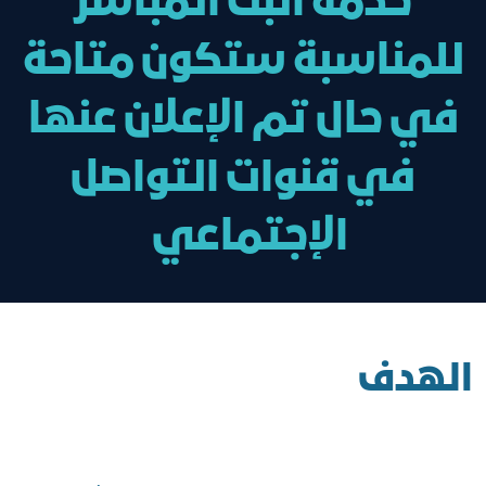
خدمة البث المباشر
للمناسبة ستكون متاحة
في حال تم الإعلان عنها
في قنوات التواصل
الإجتماعي
الهدف