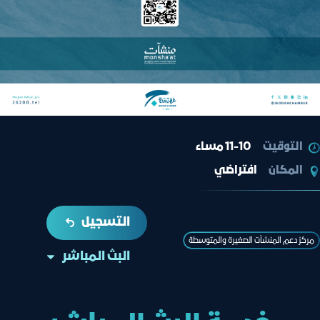
التوقيت
11-10 مساء
المكان
افتراضي
التسجيل
مركز دعم المنشآت الصغيرة والمتوسطة
البث المباشر