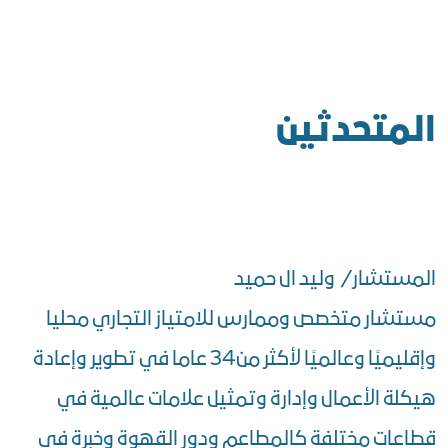
المتحدثين
المستشار/ وليد ال حميد
مستشار متخصص وممارس للامتياز التجاري محليا
وإقليميًا وعالميًا لأكثر من34 عاما في تطوير وإعادة
هيكلة الأعمال وإدارة وتمثيل علامات عالمية في
قطاعات مختلفة كالمطاعم ودور القهوة وخبرة في