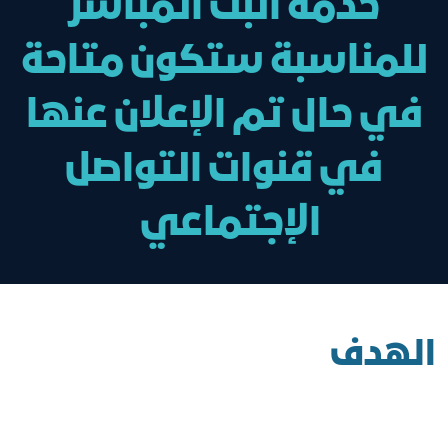
خدمة البث المباشر
للمناسبة ستكون متاحة
في حال تم الإعلان عنها
في قنوات التواصل
الإجتماعي
الهدف