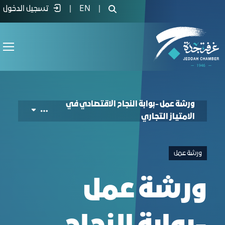
onomic Success Gateway through Franchisin
|
EN
|
تسجيل الدخول
ورشة عمل -بوابة النجاح الاقتصادي في
الامتياز التجاري
ورشة عمل
ورشة عمل