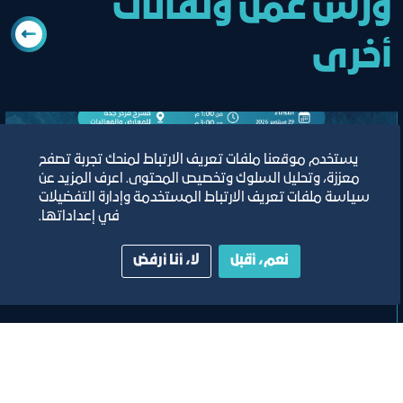
ورش عمل ولقائات
أخرى
يستخدم موقعنا ملفات تعريف الارتباط لمنحك تجربة تصفح
معززة، وتحليل السلوك وتخصيص المحتوى. اعرف المزيد عن
سياسة ملفات تعريف الارتباط المستخدمة وإدارة التفضيلات
في إعداداتها.
نعم، أقبل
لا، أنا أرفض
لقاء
اللقاء الموسع للجنة تنظيم المؤتمرات
والفعاليات والمعارض