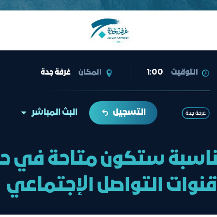
التوقيت
1:00
المكان
غرفة جدة
التسجيل
البث المباشر
غرفة جدة
ناسبة ستكون متاحة في حا
قنوات التواصل الإجتماعي