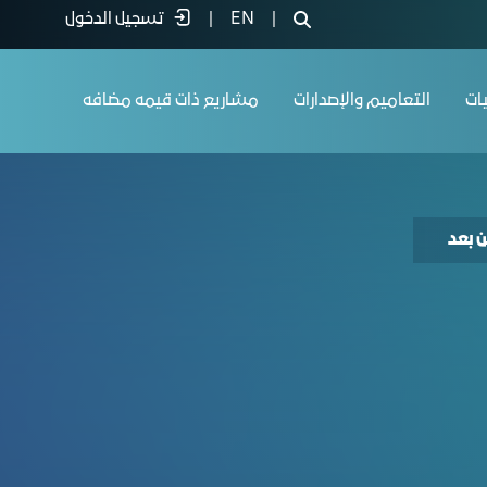
|
EN
|
تسجيل الدخول
يات
التعاميم والإصدارات
مشاريع ذات قيمه مضافه
 بعد