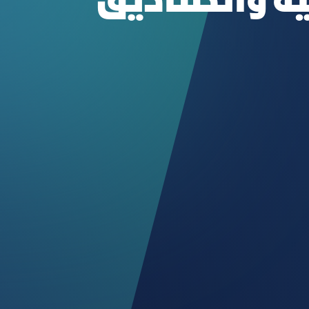
ة والصناديق