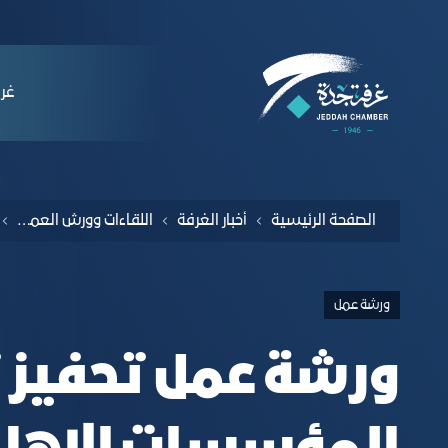
لملاحة
رشة عمل تحفيز تأسيس المؤسسات الاهلية و
التخطي للمحتوى
ﻏﺮﻓ
الصفحة الرئيسية
أخبار الغرفة
اللقاءات وورش العمل والندوات
ورشة عمل
ورشة عمل تحفيز