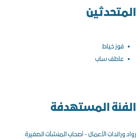
المتحدثين
فوز خياط
عاطف ساب
الفئة المستهدفة
رواد ورائدات الأعمال - أصحاب المنشآت الصغيرة