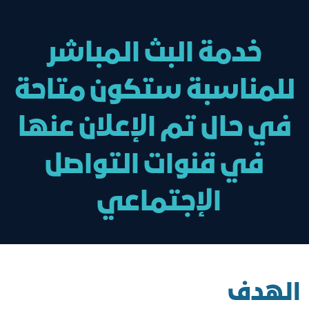
خدمة البث المباشر
للمناسبة ستكون متاحة
في حال تم الإعلان عنها
في قنوات التواصل
الإجتماعي
الهدف