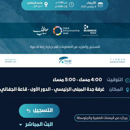
التوقيت
4:00 مساءً - 5:00 مساءً
المكان
غرفة جدة المبنى الرئيسي - الدور الأول - قاعة الجفالي
التسجيل
مركز دعم المنشآت الصغيرة والمتوسطة
البث المباشر