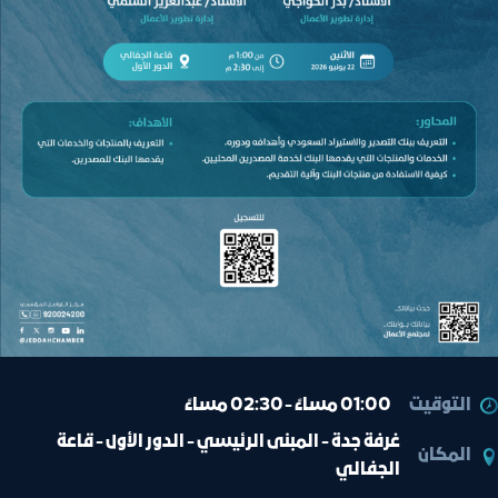
التوقيت
01:00 مساءً - 02:30 مساءً
غرفة جدة - المبنى الرئيسي - الدور الأول - قاعة
المكان
الجفالي