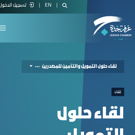
ncing and Insurance Solutions for Exporter
|
EN
|
تسجيل الدخول
لقاء حلول التمويل والتأمين للمصدرين
لقاء
لقاء حلول