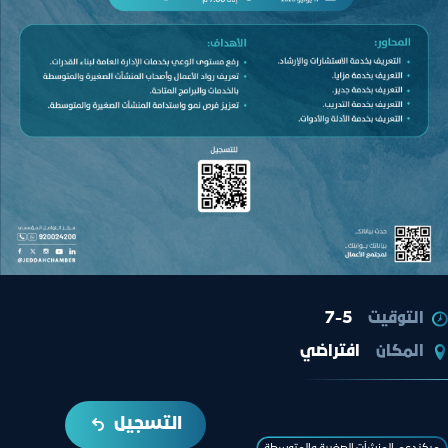
التوقيت
7-5
المكان
افتراضي
التسجيل