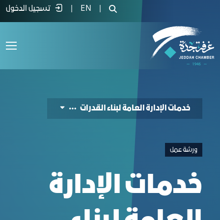
e General Directorate for Capacity Buildin
|
EN
|
تسجيل الدخول
خدمات الإدارة العامة لبناء القدرات
ورشة عمل
خدمات الإدارة