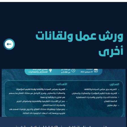
ورش عمل ولقائات
أخرى
لقاء