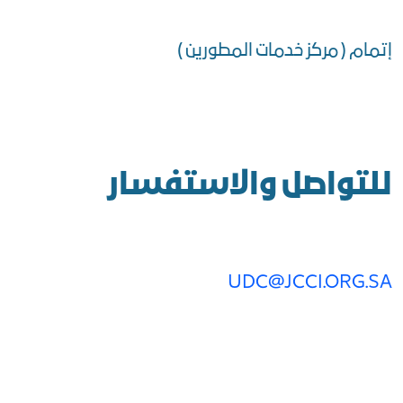
إتمام ( مركز خدمات المطورين )
للتواصل والاستفسار
UDC@JCCI.ORG.SA