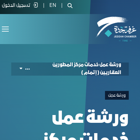
Real Estate Developers Center Services (Etma
|
EN
|
تسجيل الدخول
ورشة عمل خدمات مركز المطورين
العقاريين ( إتمام )
ورشة عمل
ورشة عمل