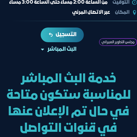
التوقيت
من الساعة 2:00 مساءً حتى الساعة 3:00 مساءً
المكان
عبر الاتصال المرئي
التسجيل
مجلس التطوير العمراني
البث المباشر
خدمة البث المباشر
للمناسبة ستكون متاحة
في حال تم الإعلان عنها
في قنوات التواصل