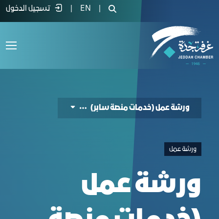
Workshop on Saber Platform Service - غرفة جدة
|
EN
|
تسجيل الدخول
ورشة عمل (خدمات منصة سابر)
ورشة عمل
ورشة عمل