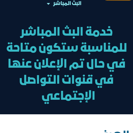
البث المباشر
خدمة البث المباشر
للمناسبة ستكون متاحة
في حال تم الإعلان عنها
في قنوات التواصل
الإجتماعي