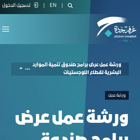
(HRDF) Programs for the Logistics Secto
|
EN
|
تسجيل الدخول
ورشة عمل عرض برامج صندوق تنمية الموارد
البشرية لقطاع اللوجستيات
ورشة عمل
ورشة عمل عرض