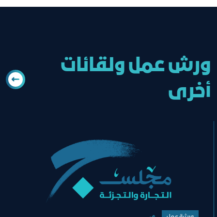
ورش عمل ولقائات
أخرى