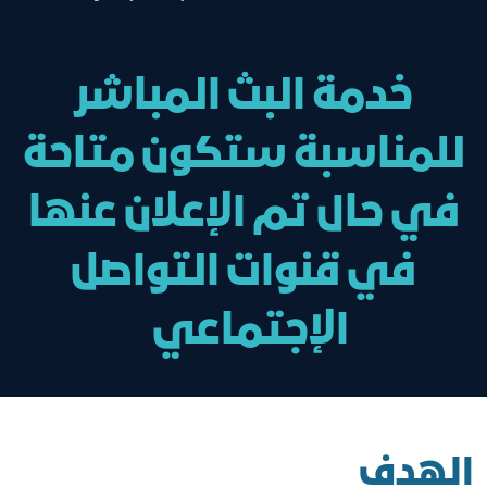
خدمة البث المباشر
للمناسبة ستكون متاحة
في حال تم الإعلان عنها
في قنوات التواصل
الإجتماعي
الهدف