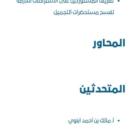
تعريف المستوردين على الاشتراطات اللازمة
لفسح مستحضرات التجميل
المحاور
المتحدثين
أ. مالك بن أحمد أبنوي