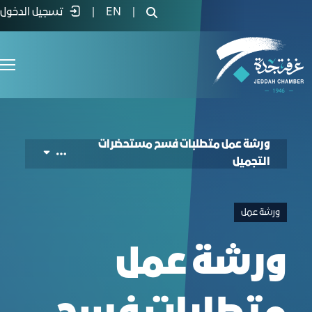
Cosmetics Clearance Requirements Worksho -
|
EN
|
تسجيل الدخول
ورشة عمل متطلبات فسح مستحضرات
التجميل
ورشة عمل
ورشة عمل