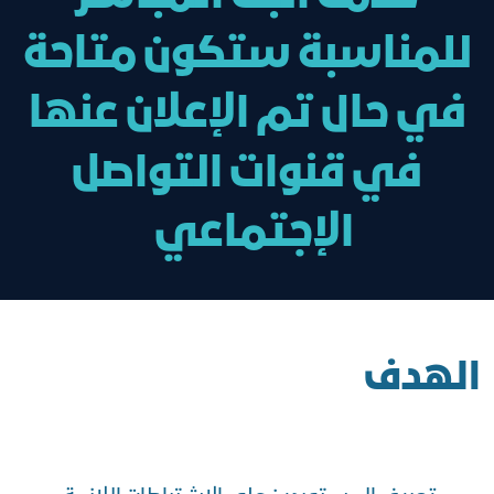
للمناسبة ستكون متاحة
في حال تم الإعلان عنها
في قنوات التواصل
الإجتماعي
الهدف