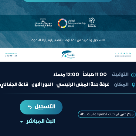
التوقيت
11:00 صباحاً - 12:00 مساءً
المكان
غرفة جدة المبنى الرئيسي - الدور الاول - قاعة الجفالي
التسجيل
مركز دعم المنشآت الصغيرة والمتوسطة
البث المباشر