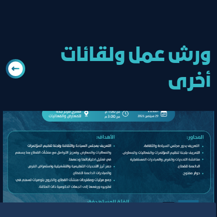
ورش عمل ولقائات
أخرى
لقاء