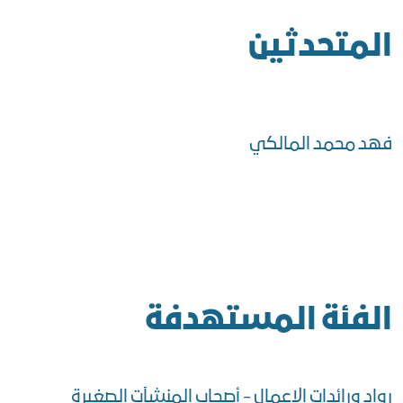
المتحدثين
فهد محمد المالكي
الفئة المستهدفة
رواد ورائدات الاعمال - أصحاب المنشآت الصغيرة