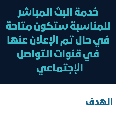
خدمة البث المباشر
للمناسبة ستكون متاحة
في حال تم الإعلان عنها
في قنوات التواصل
الإجتماعي
الهدف