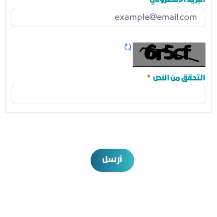
البريد الالكتروني
مطلوب
تحديث الكابتشا
مطلوب
التحقق من النص
أرسل