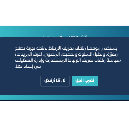
التقارير السنوية
يستخدم موقعنا ملفات تعريف الارتباط لمنحك تجربة تصفح
الفرص والأفكار الاستثمارية
معززة، وتحليل السلوك وتخصيص المحتوى. اعرف المزيد عن
سياسة ملفات تعريف الارتباط المستخدمة وإدارة التفضيلات
في إعداداتها.
مجلة التجارة الإلكترونية
نعم، أقبل
لا، أنا أرفض
دليل الصفحات الزرقاء
مبنى الغرفة الرئيسي