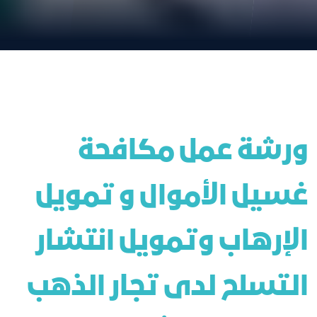
ورشة عمل مكافحة 
غسيل الأموال و تمويل 
الإرهاب وتمويل انتشار 
التسلح لدى تجار الذهب 