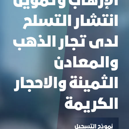
الإرهاب وتمويل
انتشار التسلح
لدى تجار الذهب
والمعادن
الثمينة والاحجار
الكريمة
نموذج التسجيل