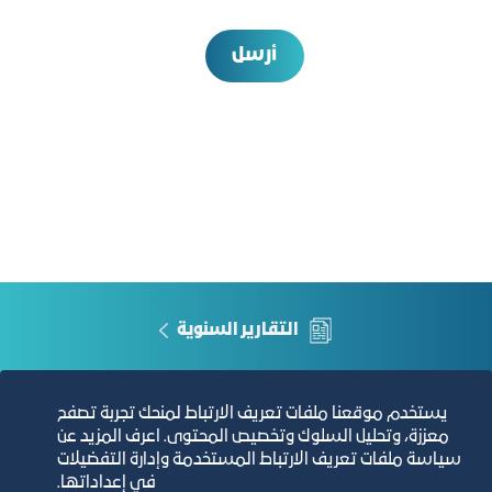
أرسل
التقارير السنوية
الفرص والأفكار الاستثمارية
يستخدم موقعنا ملفات تعريف الارتباط لمنحك تجربة تصفح
معززة، وتحليل السلوك وتخصيص المحتوى. اعرف المزيد عن
مجلة التجارة الإلكترونية
سياسة ملفات تعريف الارتباط المستخدمة وإدارة التفضيلات
في إعداداتها.