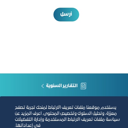
أرسل
التقارير السنوية
الفرص والأفكار الاستثمارية
يستخدم موقعنا ملفات تعريف الارتباط لمنحك تجربة تصفح
معززة، وتحليل السلوك وتخصيص المحتوى. اعرف المزيد عن
مجلة التجارة الإلكترونية
سياسة ملفات تعريف الارتباط المستخدمة وإدارة التفضيلات
في إعداداتها.