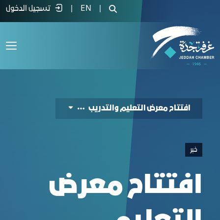
ation of the Education and Training Exhibitio
|
EN
|
تسجيل الدخول
افتتاح معرض التعليم والتدريب
خبر
افتتاح معرض