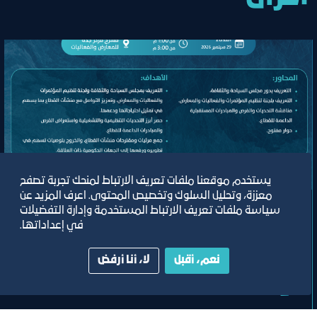
لقاء
يستخدم موقعنا ملفات تعريف الارتباط لمنحك تجربة تصفح
معززة، وتحليل السلوك وتخصيص المحتوى. اعرف المزيد عن
سياسة ملفات تعريف الارتباط المستخدمة وإدارة التفضيلات
اللقاء الموسع للجنة تنظيم المؤتمرات
في إعداداتها.
والفعاليات والمعارض
نعم، أقبل
لا، أنا أرفض
مسرح مركز جدة للمعارض والفعاليات