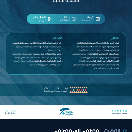
التوقيت
01:00 م إلى 03:00 م