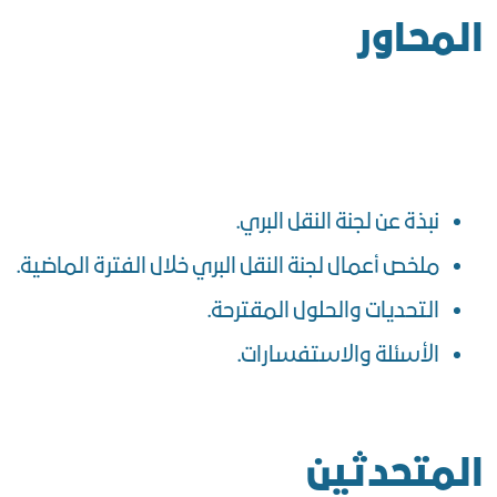
المحاور
نبذة عن لجنة النقل البري.
ملخص أعمال لجنة النقل البري خلال الفترة الماضية.
التحديات والحلول المقترحة.
الأسئلة والاستفسارات.
المتحدثين