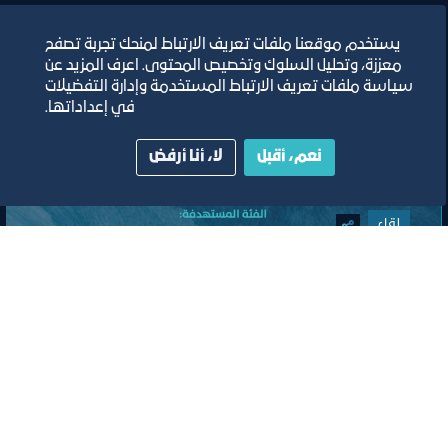
يستخدم موقعنا ملفات تعريف الارتباط لمنحك تجربة تصفح
معززة، وتحليل السلوك وتخصيص المحتوى. اعرف المزيد عن
سياسة ملفات تعريف الارتباط المستخدمة وإدارة التفضيلات
في إعداداتها.
نعم، أقبل
لا، أنا أرفض
لقاء
اللقاء الموسع للجنة تنظيم المؤتمرات
والفعاليات والمعارض
مسرح مركز جدة للمعارض والفعاليات
ﻣﻮﻗﻊ اﻟﺤﺪث