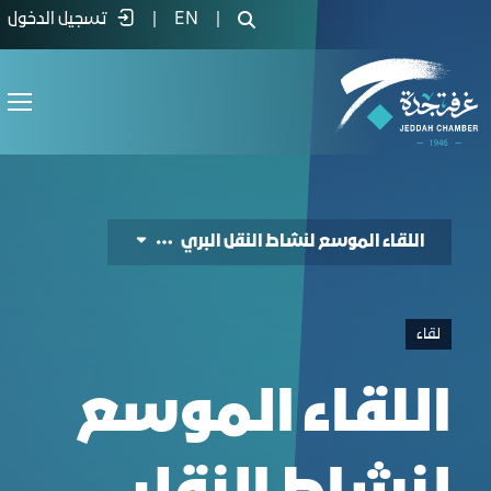
xpanded Meeting for the Land Transport Secto
|
EN
|
تسجيل الدخول
اللقاء الموسع لنشاط النقل البري
لقاء
اللقاء الموسع