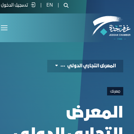
International Trade Exhibitio - غرفة جدة
|
EN
|
تسجيل الدخول
المعرض التجاري الدولي
معرض
المعرض