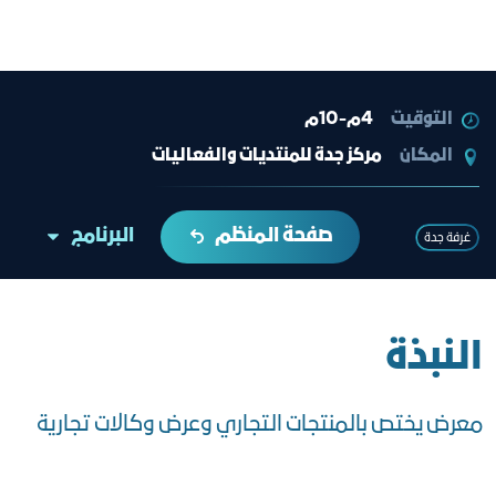
التوقيت
4م-10م
المكان
مركز جدة للمنتديات والفعاليات
صفحة المنظم
البرنامج
غرفة جدة
النبذة
معرض يختص بالمنتجات التجاري وعرض وكالات تجارية