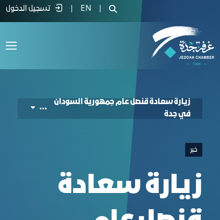
ul General of the Republic of Sudan in Jedda
|
EN
|
تسجيل الدخول
زيارة سعادة قنصل عام جمهورية السودان
في جدة
خبر
زيارة سعادة