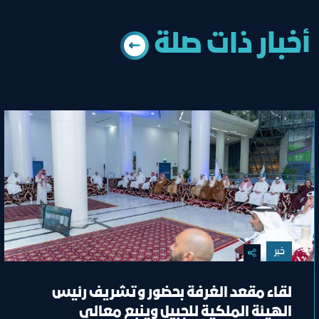
أخبار ذات ﺻﻠﺔ
خبر
لقاء مقعد الغرفة بحضور وتشريف رئيس
الهيئة الملكية للجبيل وينبع معالي