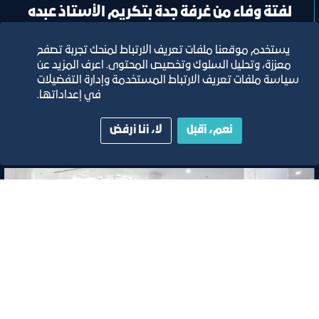
لفتة وفاء من غرفة جدة بتكريم الأستاذ عبده
حرجه
يستخدم موقعنا ملفات تعريف الارتباط لمنحك تجربة تصفح
معززة، وتحليل السلوك وتخصيص المحتوى. اعرف المزيد عن
سياسة ملفات تعريف الارتباط المستخدمة وإدارة التفضيلات
١٥‏/٦‏/٢٠٢٦
في إعداداتها.
تصنيف:
غرفة جدة
نعم، أقبل
لا، أنا أرفض
خبر