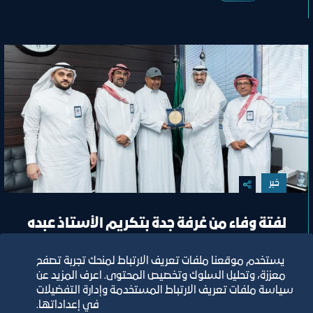
خبر
لفتة وفاء من غرفة جدة بتكريم الأستاذ عبده
حرجه
يستخدم موقعنا ملفات تعريف الارتباط لمنحك تجربة تصفح
معززة، وتحليل السلوك وتخصيص المحتوى. اعرف المزيد عن
سياسة ملفات تعريف الارتباط المستخدمة وإدارة التفضيلات
١٥‏/٦‏/٢٠٢٦
في إعداداتها.