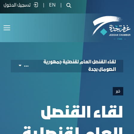
General of the Republic of Somalia in Jedda
|
EN
|
تسجيل الدخول
لقاء القنصل العام لقنصلية جمهورية
الصومال بجدة
خبر
لقاء القنصل