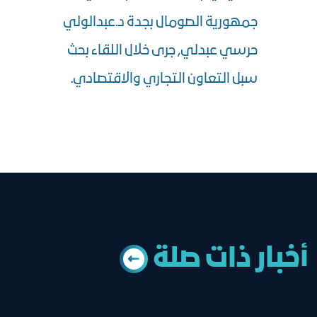
جمهورية الصومال بجدة د.عبدالولي
حرسي عبدلي, جرى خلال اللقاء بحث
سبل التعاون التجاري والاقتصادي.
أخبار ذات ﺻﻠﺔ