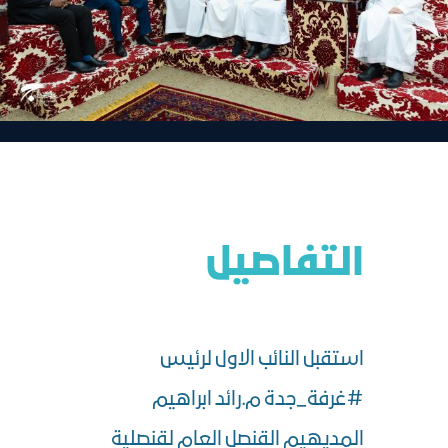
التفاصيل
استقبل النائب الاول لرئيس
#غرفة_جدة م.رائد ابراهيم
المديهيم القنصل العام لقنصلية