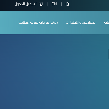
Meet - غرفة جدة
|
EN
|
تسجيل الدخول
يات
التعاميم والإصدارات
مشاريع ذات قيمه مضافه