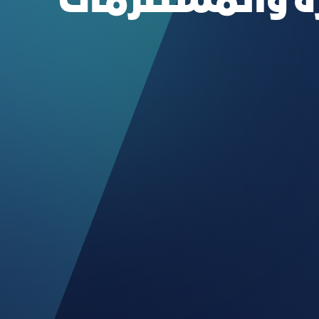
ة والمستلزمات