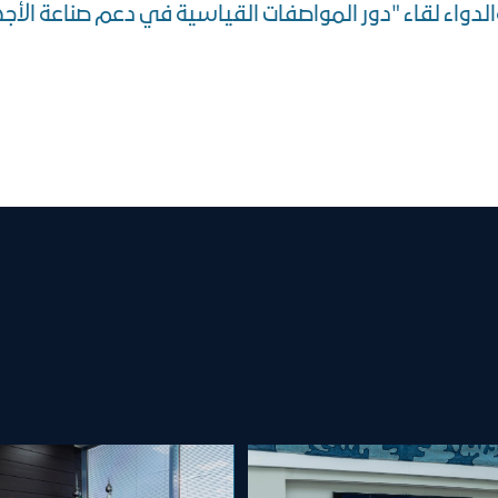
لدواء لقاء "دور المواصفات القياسية في دعم صناعة الأ