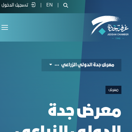
Jeddah International Agricultural Exhibitio - غ
|
EN
|
تسجيل الدخول
معرض جدة الدولي الزراعي
معرض
معرض جدة