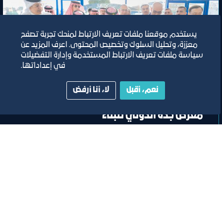
يستخدم موقعنا ملفات تعريف الارتباط لمنحك تجربة تصفح
معززة، وتحليل السلوك وتخصيص المحتوى. اعرف المزيد عن
سياسة ملفات تعريف الارتباط المستخدمة وإدارة التفضيلات
في إعداداتها.
معرض
نعم، أقبل
لا، أنا أرفض
معرض جدة الدولي للبناء
٧‏/٥‏/٢٠٢٤
مركز جدة للمعارض والفعاليات
تصنيف:
غرفة جدة