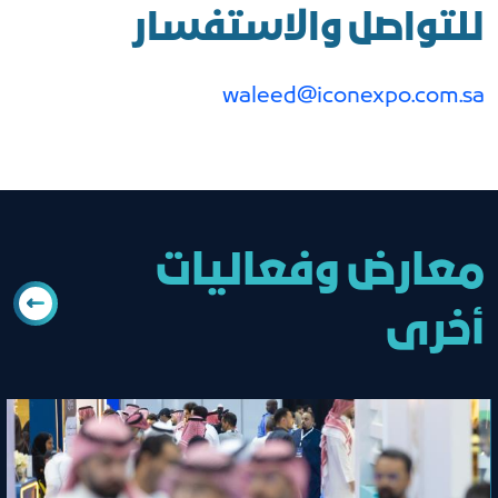
للتواصل والاستفسار
waleed@iconexpo.com.sa
معارض وفعاليات
أخرى