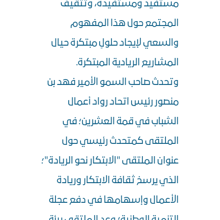
مستفيد ومستفيدة، وتثقيف
المجتمع حول هذا المفهوم
والسعي لإيجاد حلولٍ مبتكرة حيال
المشاريع الريادية المبتكرة.
وتحدث صاحب السمو الأمير فهد بن
منصور رئيس اتحاد رواد أعمال
الشباب في قمة العشرين؛ في
الملتقى كمتحدث رئيسي حول
عنوان الملتقى "الابتكار نحو الريادة"؛
الذي يرسخ ثقافة الابتكار وريادة
الأعمال وإسهامها في دفع عجلة
التنمية الوطنية؛ وعد الملتقى بيئة