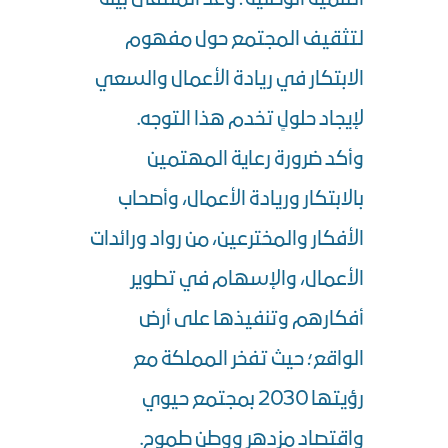
لتثقيف المجتمع حول مفهوم
الابتكار في ريادة الأعمال والسعي
لإيجاد حلولٍ تخدم هذا التوجه.
وأكد ضرورة رعاية المهتمين
بالابتكار وريادة الأعمال، وأصحاب
الأفكار والمخترعين، من رواد ورائدات
الأعمال، والإسهام في تطوير
أفكارهم وتنفيذها على أرض
الواقع؛ حيث تفخر المملكة مع
رؤيتها 2030 بمجتمع حيوي
واقتصاد مزدهر ووطن طموح.