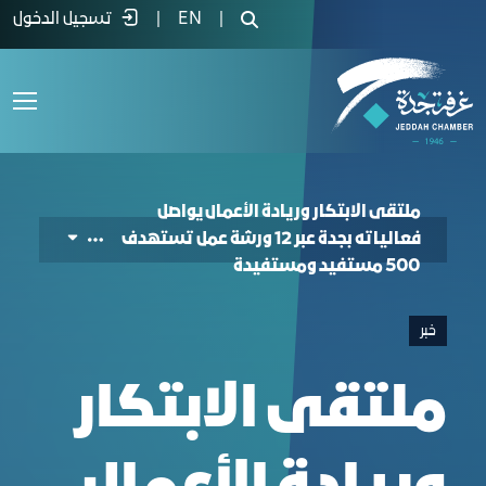
reality and hope in light of Vision 203
|
EN
|
تسجيل الدخول
ملتقى الابتكار وريادة الأعمال يواصل
فعالياته بجدة عبر 12 ورشة عمل تستهدف
500 مستفيد ومستفيدة
خبر
ملتقى الابتكار