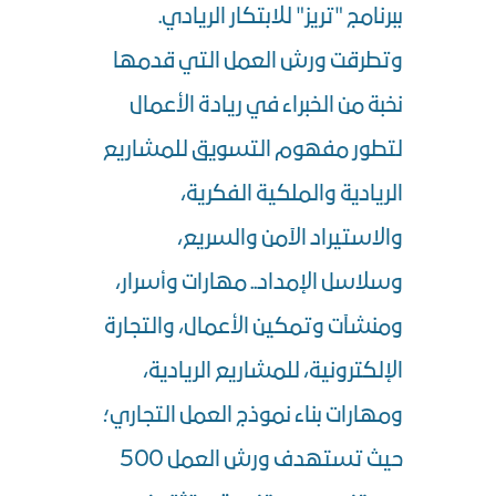
ببرنامج "تريز" للابتكار الريادي.
وتطرقت ورش العمل التي قدمها
نخبة من الخبراء في ريادة الأعمال
لتطور مفهوم التسويق للمشاريع
الريادية والملكية الفكرية،
والاستيراد الآمن والسريع،
وسلاسل الإمداد.. مهارات وأسرار،
ومنشآت وتمكين الأعمال، والتجارة
الإلكترونية، للمشاريع الريادية،
ومهارات بناء نموذج العمل التجاري؛
حيث تستهدف ورش العمل 500