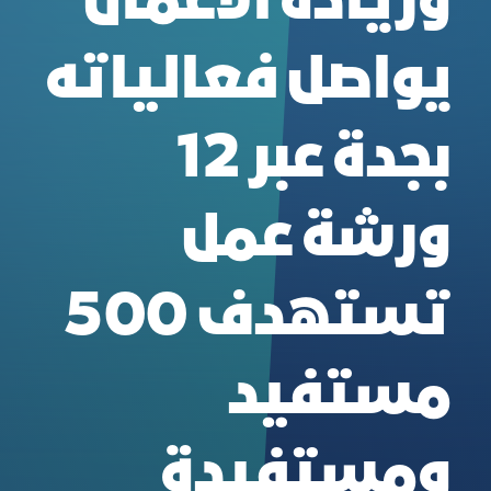
وريادة الأعمال
يواصل فعالياته
بجدة عبر 12
ورشة عمل
تستهدف 500
مستفيد
ومستفيدة