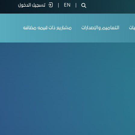
|
EN
|
تسجيل الدخول
يات
التعاميم والإصدارات
مشاريع ذات قيمه مضافه