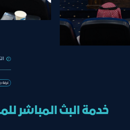
ال
غرفة ج
خدمة البث المباشر للم