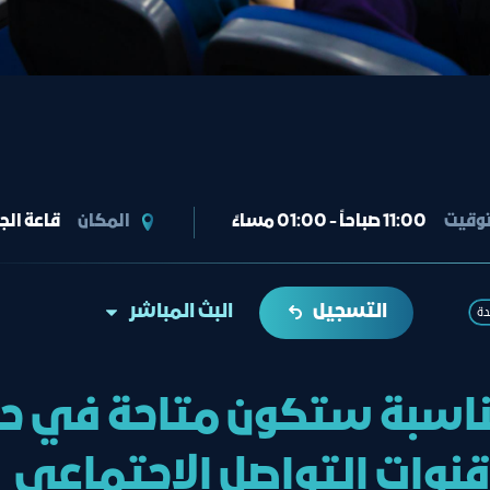
توقيت
11:00 صباحاً - 01:00 مساءً
المكان
قاعة الج
التسجيل
البث المباشر
دة
ناسبة ستكون متاحة في حا
قنوات التواصل الإجتماعي