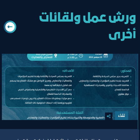
ورش عمل ولقائات
أخرى
لقاء
اللقاء الموسع للجنة تنظيم المؤتمرات