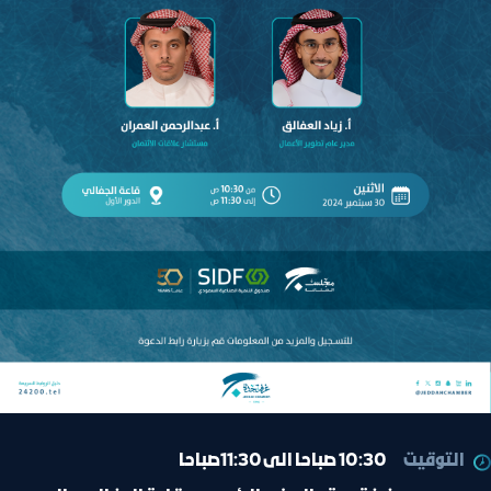
التوقيت
10:30 صباحا الى 11:30صباحا