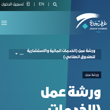
al and Advisory Services of the Industrial Fun
|
EN
|
تسجيل الدخول
ورشة عمل (الخدمات المالية والاستشارية
للصندوق الصناعي )
ورشة عمل
ورشة عمل