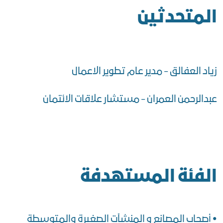
المتحدثين
زياد العفالق - مدير عام تطوير الاعمال
عبدالرحمن العمران - مستشار علاقات الائتمان
الفئة المستهدفة
• أصحاب المصانع و المنشآت الصغيرة والمتوسطة