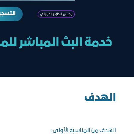
التسجي
مجلس التطوير العمراني
خدمة البث المباشر للم
الهدف
الهدف من المناسبة الأولى :