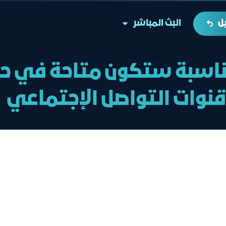
ل
البث المباشر
ناسبة ستكون متاحة في حا
قنوات التواصل الإجتماعي