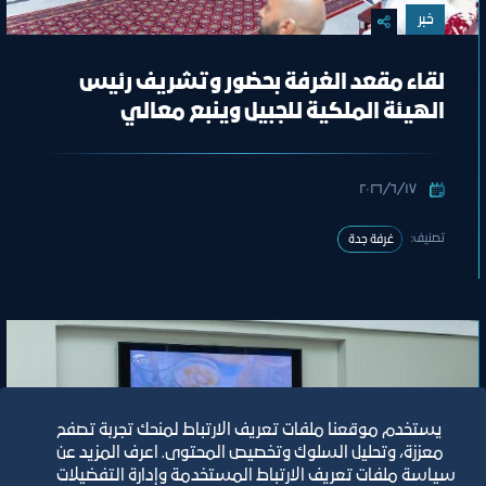
خبر
لقاء مقعد الغرفة بحضور وتشريف رئيس
الهيئة الملكية للجبيل وينبع معالي
المهندس خالد بن محمد السالم
١٧‏/٦‏/٢٠٢٦
تصنيف:
غرفة جدة
يستخدم موقعنا ملفات تعريف الارتباط لمنحك تجربة تصفح
معززة، وتحليل السلوك وتخصيص المحتوى. اعرف المزيد عن
سياسة ملفات تعريف الارتباط المستخدمة وإدارة التفضيلات