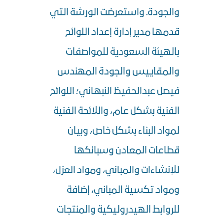
والجودة. واستعرضت الورشة التي
قدمها مدير إدارة إعداد اللوائح
بالهيئة السعودية للمواصفات
والمقاييس والجودة المهندس
فيصل عبدالحفيظ النبهاني؛ اللوائح
الفنية بشكل عام، واللائحة الفنية
لمواد البناء بشكل خاص، وبيان
قطاعات المعادن وسبائكها
للإنشاءات والمباني، ومواد العزل،
ومواد تكسية المباني، إضافة
للروابط الهيدروليكية والمنتجات