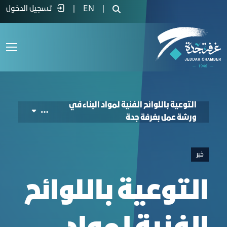
 materials in a workshop in Jeddah Chambe
|
EN
|
تسجيل الدخول
التوعية باللوائح الفنية لمواد البناء في
ورشة عمل بغرفة جدة
خبر
التوعية باللوائح