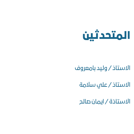
المتحدثين
الاستاذ / وليد بامعروف
الاستاذ / علي سلامة
الاستاذة / ايمان صالح