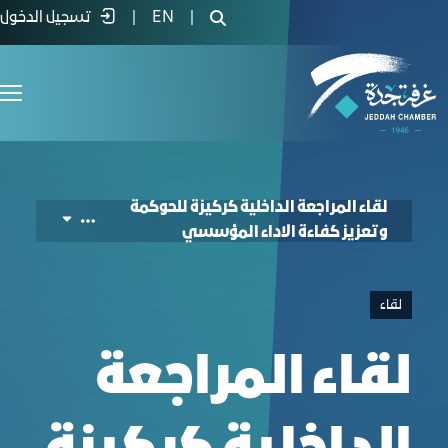
ancing Institutional Performance Efficienc
|
EN
|
تسجيل الدخول
لقاء المراجعة الداخلية كركيزة للحوكمة
وتعزيز كفاءة الاداء المؤسسي
لقاء
لقاء المراجعة